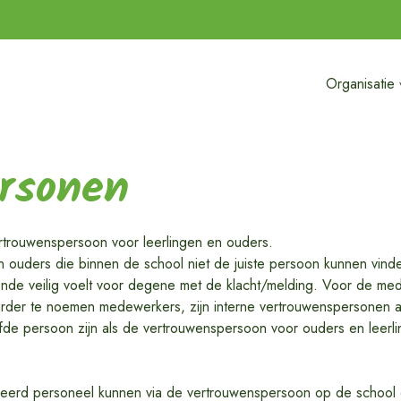
Organisatie
rsonen
trouwenspersoon voor leerlingen en ouders.
 en ouders die binnen de school niet de juiste persoon kunnen vin
de veilig voelt voor degene met de klacht/melding. Voor de mede
der te noemen medewerkers, zijn interne vertrouwenspersonen aa
de persoon zijn als de vertrouwenspersoon voor ouders en leerli
heerd personeel kunnen via de vertrouwenspersoon op de school o