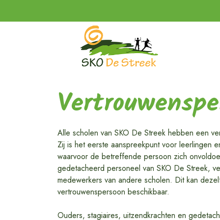
Vertrouwenspe
Alle scholen van SKO De Streek hebben een ver
Zij is het eerste aanspreekpunt voor leerlingen
waarvoor de betreffende persoon zich onvoldoen
gedetacheerd personeel van SKO De Streek, ver
medewerkers van andere scholen. Dit kan dezelf
vertrouwenspersoon beschikbaar.
Ouders, stagiaires, uitzendkrachten en gedetac