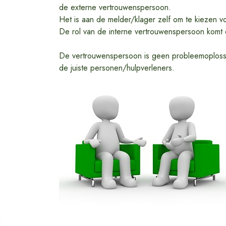
de externe vertrouwenspersoon.
Het is aan de melder/klager zelf om te kiezen v
De rol van de interne vertrouwenspersoon komt
De vertrouwenspersoon is geen probleemoplosser
de juiste personen/hulpverleners.