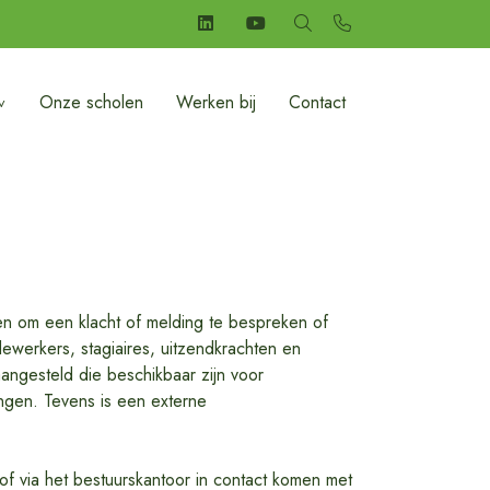
Onze scholen
Werken bij
Contact
den om een klacht of melding te bespreken of
werkers, stagiaires, uitzendkrachten en
ngesteld die beschikbaar zijn voor
ngen. Tevens is een externe
f via het bestuurskantoor in contact komen met