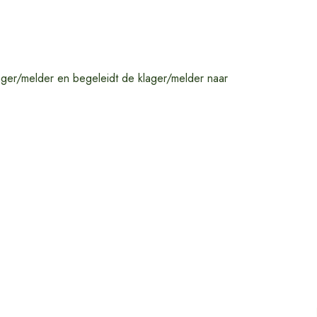
ager/melder en begeleidt de klager/melder naar