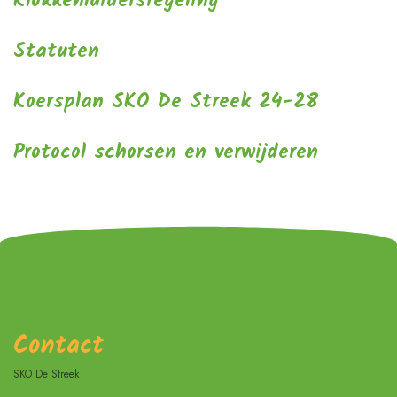
Klokkenluidersregeling
Statuten
Koersplan SKO De Streek 24-28
Protocol schorsen en verwijderen
Contact
SKO De Streek