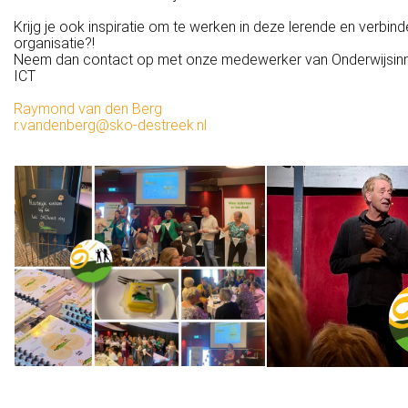
Krijg je ook inspiratie om te werken in deze lerende en verbin
organisatie?!
Neem dan contact op met onze medewerker van Onderwijsinn
ICT
Raymond van den Berg
r.vandenberg@sko-destreek.nl