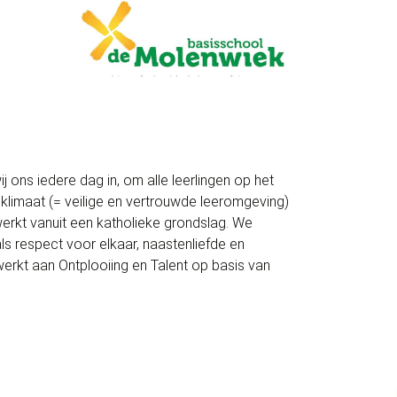
 ons iedere dag in, om alle leerlingen op het
 klimaat (= veilige en vertrouwde leeromgeving)
werkt vanuit een katholieke grondslag. We
ls respect voor elkaar, naastenliefde en
, werkt aan Ontplooiing en Talent op basis van