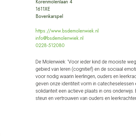
Korenmolenlaan 4
1611XE
Bovenkarspel
https://www.bsdemolenwiek.nl
info@bsdemolenwiek.nl
0228-512080
De Molenwiek: 'Voor ieder kind de mooiste weg' 
gebied van leren (cognitief) en de sociaal emot
voor nodig waarin leerlingen, ouders en leerkra
geven onze identiteit vorm in catecheselessen e
solidariteit een actieve plaats in ons onderwijs.
steun en vertrouwen van ouders en leerkrachten