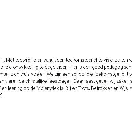
… Met toewijding en vanuit een toekomstgerichte visie, zetten wij
ionele ontwikkeling te begeleiden. Hier is een goed pedagogisch
chten zich thuis voelen. We zijn een school die toekomstgericht 
n vieren de christelijke feestdagen. Daarnaast geven wij zaken a
 Een leerling op de Molenwiek is 'Blij en Trots, Betrokken en Wijs
'.